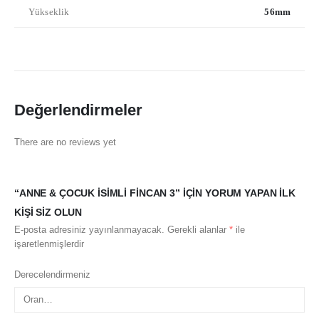
Yükseklik
56mm
Değerlendirmeler
There are no reviews yet
“ANNE & ÇOCUK İSIMLI FINCAN 3” IÇIN YORUM YAPAN ILK
KIŞI SIZ OLUN
E-posta adresiniz yayınlanmayacak.
Gerekli alanlar
*
ile
işaretlenmişlerdir
Derecelendirmeniz