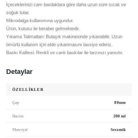
İçeceklerinizi cam bardaklara göre daha uzun süre sıcak ve
soğuk tutar.
Mikrodalga kullanımına uygundur.
Ürün, kutusu ile beraber gelmektedir.
Yıkama Talimatları: Bulaşık makinesinde yıkanabilir. Uzun
ömürlü kullanım için elde yıkanmasını tavsiye ederiz.
Baskı Kalitesi: Renkli ve canlı baskılar ile tarzınızı yansıtır.
Detaylar
ÖZELLİKLER
Çap
80mm
Hacim
200 ml
Materyal
Seramik