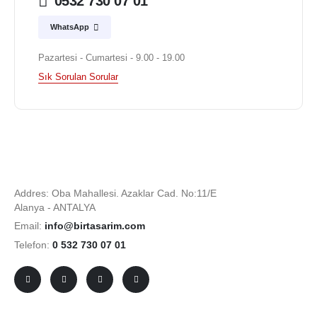
0532 730 07 01
WhatsApp
Pazartesi - Cumartesi - 9.00 - 19.00
Sık Sorulan Sorular
Addres: Oba Mahallesi. Azaklar Cad. No:11/E
Alanya - ANTALYA
Email:
info@birtasarim.com
Telefon:
0 532 730 07 01