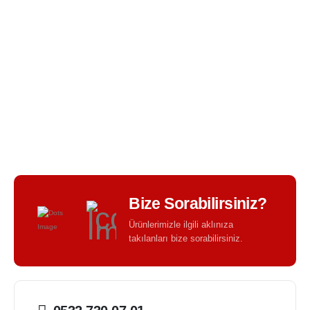
BIR TASARIM KALITESI - BIR TASARIM FARKI -
Bize Sorabilirsiniz?
Ürünlerimizle ilgili aklınıza
takılanları bize sorabilirsiniz.