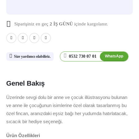
Siparişiniz en geç
2 İŞ GÜNÜ
içinde kargolanır.
0532 730 07 01
WhatsApp
Size yardımcı olabiliriz.
Genel Bakış
Üzerinde sevgi dolu bir anne ve çocuk illüstrasyonu bulunan
ve anne ile çocuğunun isimlerine özel olarak tasarlanmış bu
özel fincan, aranızdaki eşsiz bağı her yudumda hatırlatacak,
sıcacık bir hediye seçeneği.
Ürün Özellikleri