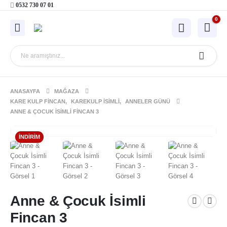
0532 730 07 01
0
ANASAYFA
MAĞAZA
KARE KULP FINCAN
,
KAREKULP İSIMLI
,
ANNELER GÜNÜ
ANNE & ÇOCUK İSIMLI FINCAN 3
İNDIRIM
Anne & Çocuk İsimli
Fincan 3