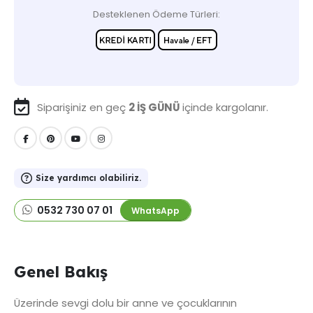
Desteklenen Ödeme Türleri:
Siparişiniz en geç
2 İŞ GÜNÜ
içinde kargolanır.
Size yardımcı olabiliriz.
0532 730 07 01
WhatsApp
Genel Bakış
Üzerinde sevgi dolu bir anne ve çocuklarının