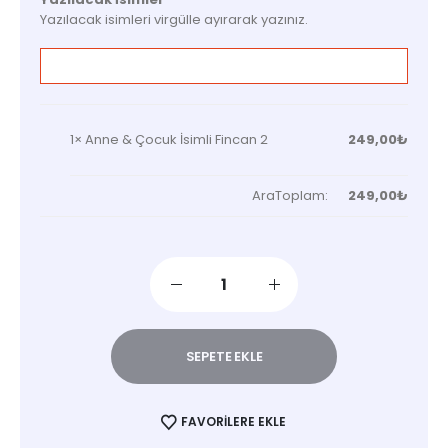
Yazılacak isimleri virgülle ayırarak yazınız.
1×
Anne & Çocuk İsimli Fincan 2
249,00
₺
AraToplam:
249,00
₺
SEPETE EKLE
FAVORILERE EKLE