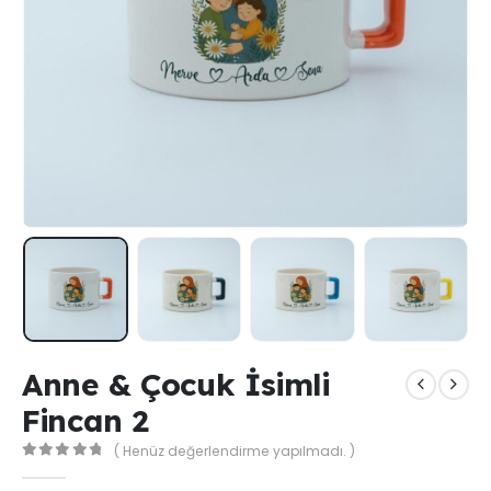
Anne & Çocuk İsimli
Fincan 2
( Henüz değerlendirme yapılmadı. )
0
out of 5