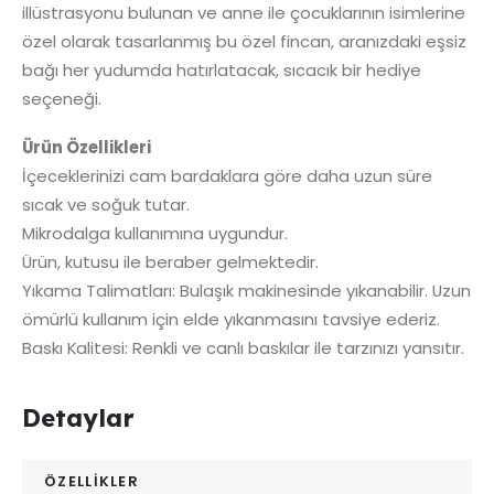
illüstrasyonu bulunan ve anne ile çocuklarının isimlerine
özel olarak tasarlanmış bu özel fincan, aranızdaki eşsiz
bağı her yudumda hatırlatacak, sıcacık bir hediye
seçeneği.
Ürün Özellikleri
İçeceklerinizi cam bardaklara göre daha uzun süre
sıcak ve soğuk tutar.
Mikrodalga kullanımına uygundur.
Ürün, kutusu ile beraber gelmektedir.
Yıkama Talimatları: Bulaşık makinesinde yıkanabilir. Uzun
ömürlü kullanım için elde yıkanmasını tavsiye ederiz.
Baskı Kalitesi: Renkli ve canlı baskılar ile tarzınızı yansıtır.
Detaylar
ÖZELLİKLER