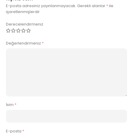
E-posta adresiniz yayınlanmayacak.
Gerekli alanlar
*
ile
işaretlenmişlerdir
Derecelendirmeniz
Değerlendirmeniz
*
İsim
*
E-posta
*