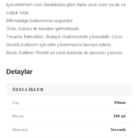
İçeceklerinizi cam bardaklara göre daha uzun süre sıcak ve
soğuk tutar.
Mikrodalga kullanımına uygundur.
Ürün, kutusu ile beraber gelmektedir.
Yıkama Talimatları: Bulaşık makinesinde yıkanabilir. Uzun
ömürlü kullanım için elde yıkanmasını tavsiye ederiz.
Baskı Kalitesi: Renkli ve canlı baskılar ile tarzınızı yansıtır.
Detaylar
ÖZELLİKLER
Çap
80mm
Hacim
200 ml
Materyal
Seramik