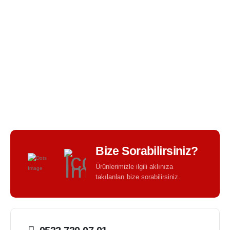
BIR TASARIM KALITESI - BIR TASARIM FARKI -
Bize Sorabilirsiniz?
Ürünlerimizle ilgili aklınıza
takılanları bize sorabilirsiniz.