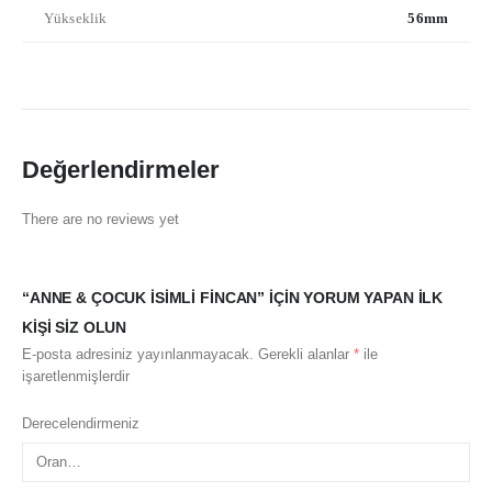
Yükseklik
56mm
Değerlendirmeler
There are no reviews yet
“ANNE & ÇOCUK İSIMLI FINCAN” IÇIN YORUM YAPAN ILK
KIŞI SIZ OLUN
E-posta adresiniz yayınlanmayacak.
Gerekli alanlar
*
ile
işaretlenmişlerdir
Derecelendirmeniz