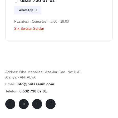
0532 730 07 01
WhatsApp
Pazartesi - Cumartesi - 9.00 - 19.00
Sık Sorulan Sorular
Addres: Oba Mahallesi. Azaklar Cad. No:11/E
Alanya - ANTALYA
Email:
info@birtasarim.com
Telefon:
0 532 730 07 01