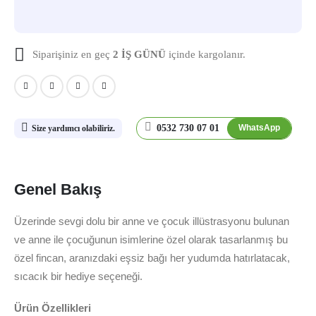
Siparişiniz en geç
2 İŞ GÜNÜ
içinde kargolanır.
0532 730 07 01
WhatsApp
Size yardımcı olabiliriz.
Genel Bakış
Üzerinde sevgi dolu bir anne ve çocuk illüstrasyonu bulunan
ve anne ile çocuğunun isimlerine özel olarak tasarlanmış bu
özel fincan, aranızdaki eşsiz bağı her yudumda hatırlatacak,
sıcacık bir hediye seçeneği.
Ürün Özellikleri