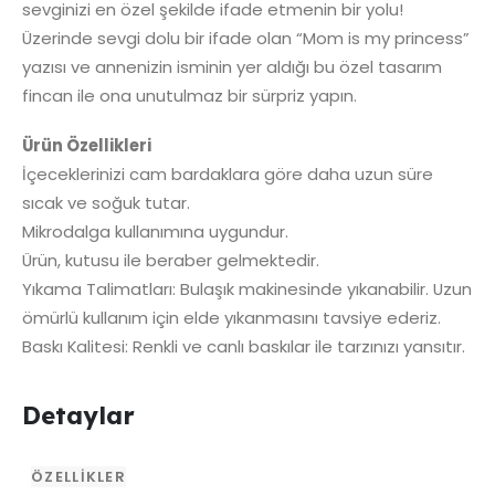
sevginizi en özel şekilde ifade etmenin bir yolu!
Üzerinde sevgi dolu bir ifade olan “Mom is my princess”
yazısı ve annenizin isminin yer aldığı bu özel tasarım
fincan ile ona unutulmaz bir sürpriz yapın.
Ürün Özellikleri
İçeceklerinizi cam bardaklara göre daha uzun süre
sıcak ve soğuk tutar.
Mikrodalga kullanımına uygundur.
Ürün, kutusu ile beraber gelmektedir.
Yıkama Talimatları: Bulaşık makinesinde yıkanabilir. Uzun
ömürlü kullanım için elde yıkanmasını tavsiye ederiz.
Baskı Kalitesi: Renkli ve canlı baskılar ile tarzınızı yansıtır.
Detaylar
ÖZELLİKLER