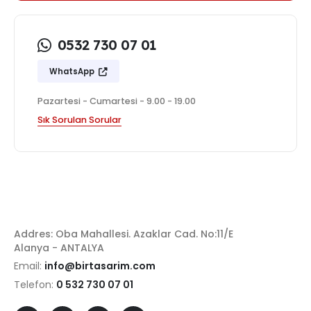
0532 730 07 01
WhatsApp
Pazartesi - Cumartesi - 9.00 - 19.00
Sık Sorulan Sorular
Addres: Oba Mahallesi. Azaklar Cad. No:11/E
Alanya - ANTALYA
Email:
info@birtasarim.com
Telefon:
0 532 730 07 01