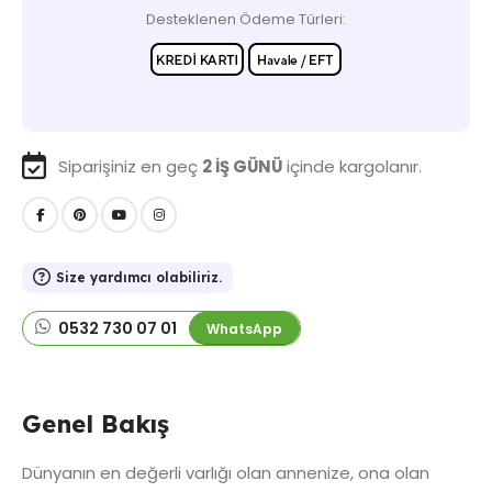
Desteklenen Ödeme Türleri:
Siparişiniz en geç
2 İŞ GÜNÜ
içinde kargolanır.
Size yardımcı olabiliriz.
0532 730 07 01
WhatsApp
Genel Bakış
Dünyanın en değerli varlığı olan annenize, ona olan