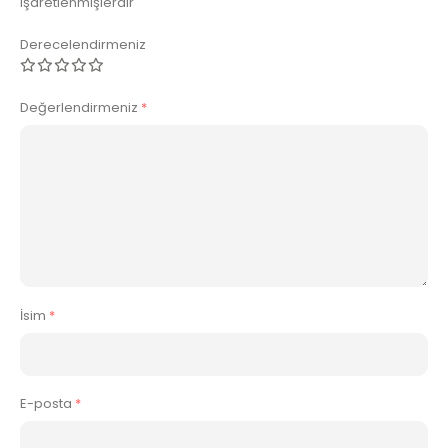
işaretlenmişlerdir
Derecelendirmeniz
Değerlendirmeniz
*
İsim
*
E-posta
*