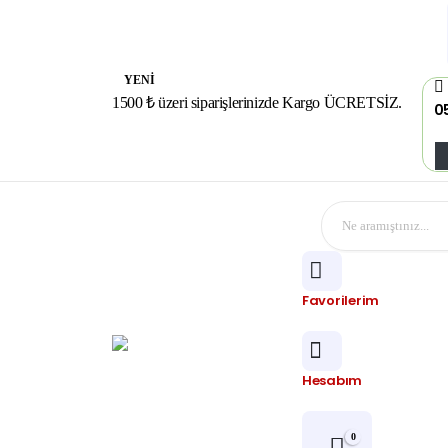
YENI
1500 ₺ üzeri siparişlerinizde Kargo ÜCRETSİZ.
0
Favorilerim
Hesabım
0