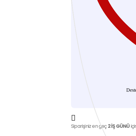
Dest
Siparişiniz en geç
2 İŞ GÜNÜ
içi