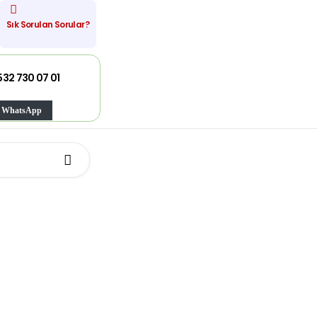
Sık Sorulan Sorular?
532 730 07 01
WhatsApp