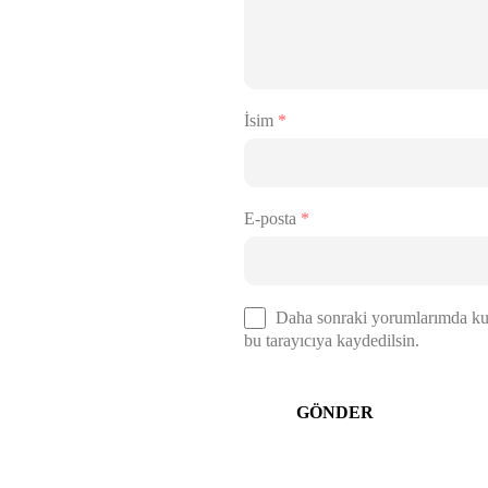
İsim
*
E-posta
*
Daha sonraki yorumlarımda kull
bu tarayıcıya kaydedilsin.