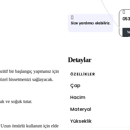
053
Size yardımcı olabiliriz.
W
Detaylar
zitif bir başlangıç yapmanız için
ÖZELLİKLER
 özel hissetmenizi sağlayacak.
Çap
Hacim
ak ve soğuk tutar.
Materyal
Yükseklik
. Uzun ömürlü kullanım için elde