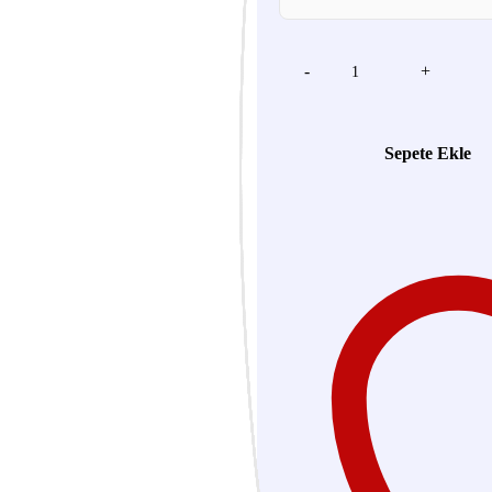
-
+
Sepete Ekle