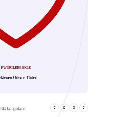
FAVORILERE EKLE
eklenen Ödeme Türleri:
nde kargolanır.