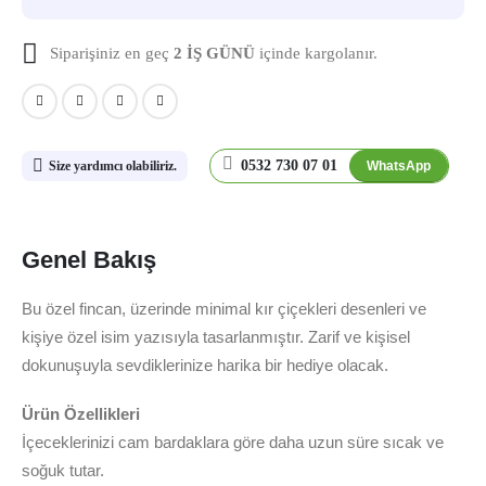
Siparişiniz en geç
2 İŞ GÜNÜ
içinde kargolanır.
0532 730 07 01
WhatsApp
Size yardımcı olabiliriz.
Genel Bakış
Bu özel fincan, üzerinde minimal kır çiçekleri desenleri ve
kişiye özel isim yazısıyla tasarlanmıştır. Zarif ve kişisel
dokunuşuyla sevdiklerinize harika bir hediye olacak.
Ürün Özellikleri
İçeceklerinizi cam bardaklara göre daha uzun süre sıcak ve
soğuk tutar.