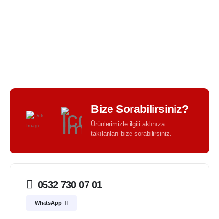
BIR TASARIM KALITESI - BIR TASARIM FARKI -
Bize Sorabilirsiniz?
Ürünlerimizle ilgili aklınıza
takılanları bize sorabilirsiniz.
0532 730 07 01
WhatsApp