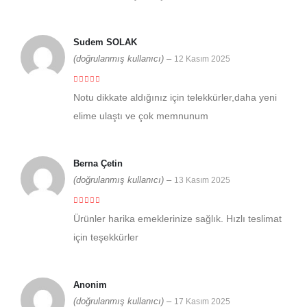
Sudem SOLAK
(doğrulanmış kullanıcı)
–
12 Kasım 2025
5 üzerinden
5
Notu dikkate aldığınız için telekkürler,daha yeni
elime ulaştı ve çok memnunum
Berna Çetin
(doğrulanmış kullanıcı)
–
13 Kasım 2025
5 üzerinden
5
Ürünler harika emeklerinize sağlık. Hızlı teslimat
için teşekkürler
Anonim
(doğrulanmış kullanıcı)
–
17 Kasım 2025