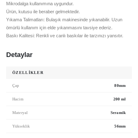
Mikrodalga kullanımına uygundur.
Ürün, kutusu ile beraber gelmektedir.
Yıkama Talimatları: Bulaşık makinesinde yıkanabilir. Uzun
ömürlü kullanım için elde yıkanmasını tavsiye ederiz.
Baskı Kalitesi: Renkli ve canlı baskılar ile tarzınızı yansıtır.
Detaylar
ÖZELLİKLER
Çap
80mm
Hacim
200 ml
Materyal
Seramik
Yükseklik
56mm