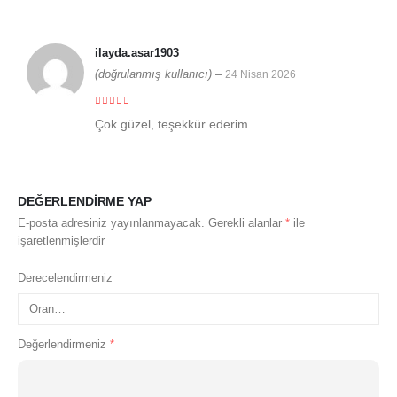
ilayda.asar1903
(doğrulanmış kullanıcı)
–
24 Nisan 2026
5 üzerinden
5
Çok güzel, teşekkür ederim.
DEĞERLENDIRME YAP
E-posta adresiniz yayınlanmayacak.
Gerekli alanlar
*
ile
işaretlenmişlerdir
Derecelendirmeniz
Değerlendirmeniz
*