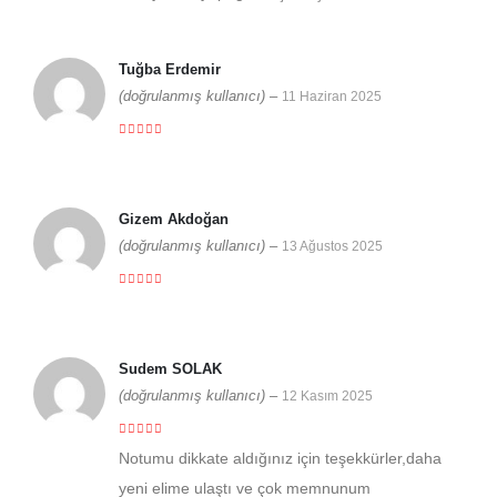
Tuğba Erdemir
(doğrulanmış kullanıcı)
–
11 Haziran 2025
5 üzerinden
5
Gizem Akdoğan
(doğrulanmış kullanıcı)
–
13 Ağustos 2025
5 üzerinden
5
Sudem SOLAK
(doğrulanmış kullanıcı)
–
12 Kasım 2025
5 üzerinden
5
Notumu dikkate aldığınız için teşekkürler,daha
yeni elime ulaştı ve çok memnunum