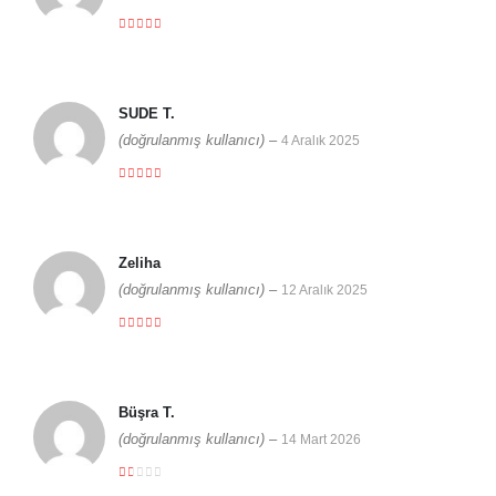
5 üzerinden
5
SUDE T.
(doğrulanmış kullanıcı)
–
4 Aralık 2025
5 üzerinden
5
Zeliha
(doğrulanmış kullanıcı)
–
12 Aralık 2025
5 üzerinden
5
Büşra T.
(doğrulanmış kullanıcı)
–
14 Mart 2026
5 üzerinden
1