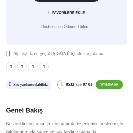
FAVORILERE EKLE
Desteklenen Ödeme Türleri:
Siparişiniz en geç
2 İŞ GÜNÜ
içinde kargolanır.
0532 730 07 01
WhatsApp
Size yardımcı olabiliriz.
Genel Bakış
Bu zarif fincan, yusufçuk ve yaprak desenleriyle süslenmiştir.
Şık tasarımıyla kahve ve çay keyfinizi daha da