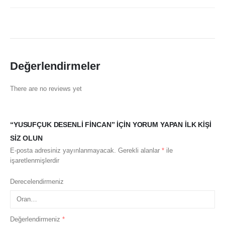
Değerlendirmeler
There are no reviews yet
“YUSUFÇUK DESENLI FINCAN” IÇIN YORUM YAPAN ILK KIŞI
SIZ OLUN
E-posta adresiniz yayınlanmayacak.
Gerekli alanlar
*
ile
işaretlenmişlerdir
Derecelendirmeniz
Değerlendirmeniz
*