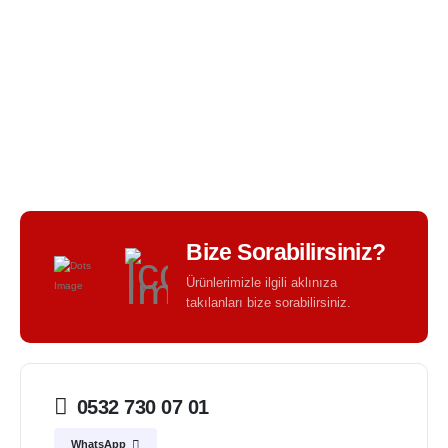
BIR TASARIM KALITESI - BIR TASARIM FARKI -
Bize Sorabilirsiniz?
Ürünlerimizle ilgili aklınıza
takılanları bize sorabilirsiniz.
0532 730 07 01
WhatsApp