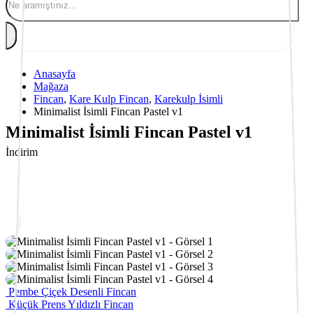
Anasayfa
Mağaza
Fincan
,
Kare Kulp Fincan
,
Karekulp İsimli
Minimalist İsimli Fincan Pastel v1
Minimalist İsimli Fincan Pastel v1
İndirim
Pembe Çiçek Desenli Fincan
Küçük Prens Yıldızlı Fincan