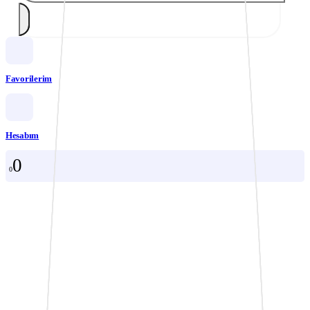
Favorilerim
Hesabım
0
0