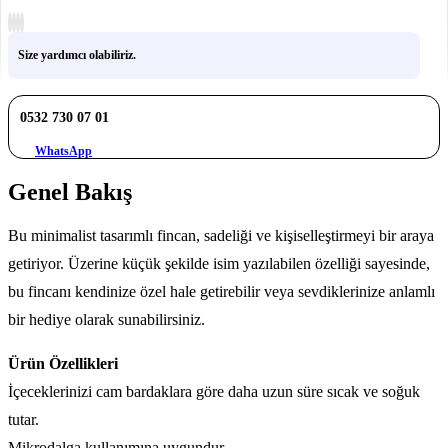
Size yardımcı olabiliriz.
0532 730 07 01
WhatsApp
Genel Bakış
Bu minimalist tasarımlı fincan, sadeliği ve kişiselleştirmeyi bir araya
getiriyor. Üzerine küçük şekilde isim yazılabilen özelliği sayesinde,
bu fincanı kendinize özel hale getirebilir veya sevdiklerinize anlamlı
bir hediye olarak sunabilirsiniz.
Ürün Özellikleri
İçeceklerinizi cam bardaklara göre daha uzun süre sıcak ve soğuk
tutar.
Mikrodalga kullanımına uygundur.