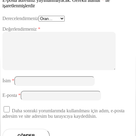
E-posta adresiniz yayınlanmayacak.
Gerekli alanlar
*
ile
işaretlenmişlerdir
Derecelendirmeniz
Değerlendirmeniz
*
İsim
*
E-posta
*
Daha sonraki yorumlarımda kullanılması için adım, e-posta
adresim ve site adresim bu tarayıcıya kaydedilsin.