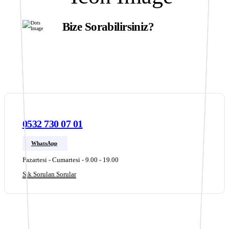
Bize Sorabilirsiniz?
Ürünlerimizle ilgili aklınıza takılanları bize
sorabilirsiniz.
0532 730 07 01
WhatsApp
Pazartesi - Cumartesi - 9.00 - 19.00
Sık Sorulan Sorular