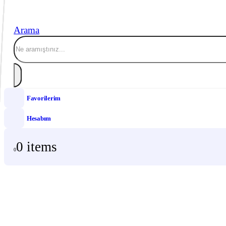
Arama
Favorilerim
Hesabım
0 items
0