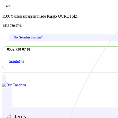
Yeni
1500 ₺ üzeri siparişlerinizde Kargo ÜCRETSİZ.
0532 730 07 01
Sık Sorulan Sorular?
0532 730 07 01
WhatsApp
0 items
0