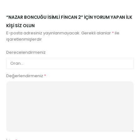
“NAZAR BONCUĞU İSIMLI FINCAN 2” IÇIN YORUM YAPAN ILK
KIŞI SIZ OLUN
E-posta adresiniz yayınlanmayacak.
Gerekli alanlar
*
ile
işaretlenmişlerdir
Derecelendirmeniz
Değerlendirmeniz
*