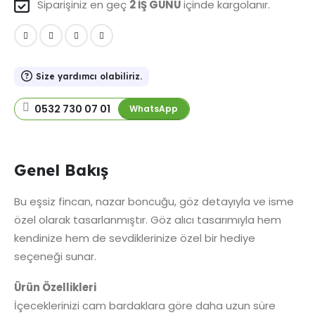
Siparişiniz en geç
2 İŞ GÜNÜ
içinde kargolanır.
Size yardımcı olabiliriz.
0532 730 07 01
WhatsApp
Genel Bakış
Bu eşsiz fincan, nazar boncuğu, göz detayıyla ve isme
özel olarak tasarlanmıştır. Göz alıcı tasarımıyla hem
kendinize hem de sevdiklerinize özel bir hediye
seçeneği sunar.
Ürün Özellikleri
İçeceklerinizi cam bardaklara göre daha uzun süre