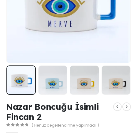
Nazar Boncuğu İsimli
Fincan 2
( Henüz değerlendirme yapılmadı. )
0
out of 5