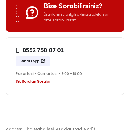
Bize Sorabilirsiniz?
Ürünlerimizle ilgili aklınıza takılanları
bize sorabilirsiniz.
0532 730 07 01
WhatsApp
Pazartesi - Cumartesi - 9.00 - 19.00
Sık Sorulan Sorular
Addres: Oba Mahallesi. Azaklar Cad. No:11/E