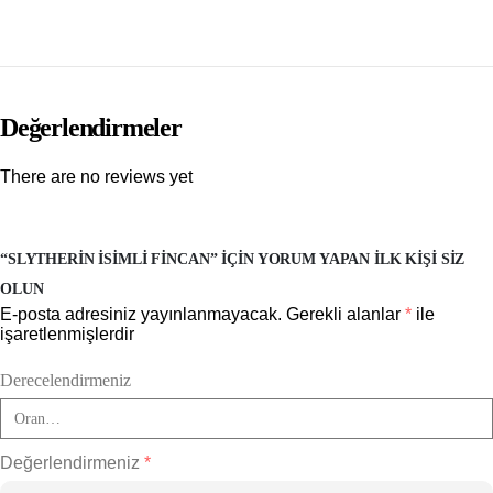
Değerlendirmeler
There are no reviews yet
“SLYTHERIN İSIMLI FINCAN” IÇIN YORUM YAPAN ILK KIŞI SIZ
OLUN
E-posta adresiniz yayınlanmayacak.
Gerekli alanlar
*
ile
işaretlenmişlerdir
Derecelendirmeniz
Değerlendirmeniz
*